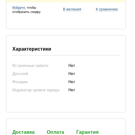
Войдите
, чтобы
В желания
К сравнению
отобразить скидку
Характеристики
Встроенные кабели
Нет
Дисплей
Нет
Фонарик
Нет
Индикатор уровня заряда
Нет
Доставка
Оплата
Гарантия