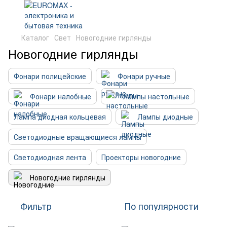
Каталог
Свет
Новогодние гирлянды
Новогодние гирлянды
Фонари полицейские
Фонари ручные
Фонари налобные
Лампы настольные
Лампа диодная кольцевая
Лампы диодные
Светодиодные вращающиеся лампы
Светодиодная лента
Проекторы новогодние
Новогодние гирлянды
Фильтр
По популярности