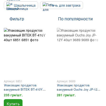
Шашлычница
Печь для завтрака
Фильтр
По популярности
Артикул: 6851
Артикул: 9689
Упаковщик продуктов
Упаковщик продуктов
вакуумный BITEK BT-410Y
вакуумный Ouchs Joy JP-12Y
40шт 6851
40шт 9689
235 грн/шт.
281 грн/шт.
Купить