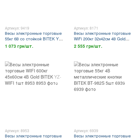
Артикул: 9419
Артикул: 8171
Весы электронные торговые
Весы электронные торговые
55кг 6В со стойкой BITEK YZ-
WiFi 200кг 32х42см 4В Gold
208+ 4шт 9419
BITEK TCS-R2-200 1шт 8171
1 073 грн/шт.
2 555 грн/шт.
Артикул: 8953
Артикул: 6939
Весы электронные торговые
Весы электронные торговые