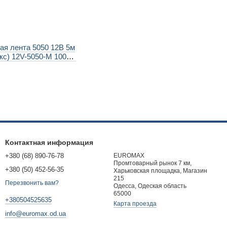
ая лента 5050 12В 5м
мікс) 12V-5050-M 100шт
Контактная информация
+380 (68) 890-76-78
EUROMAX
Промтоварный рынок 7 км,
+380 (50) 452-56-35
Харьковская площадка, Магазин
215
Перезвонить вам?
Одесса, Одеская область
65000
+380504525635
Карта проезда
info@euromax.od.ua