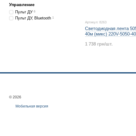
Управление
Пульт ДУ
6
Пульт ДУ, Bluetooth
1
Артикул: 8263
Светодиодная лента 50
40м (микс) 220V-5050-
3шт 8263
1 738 грн/шт.
© 2026
Мобильная версия