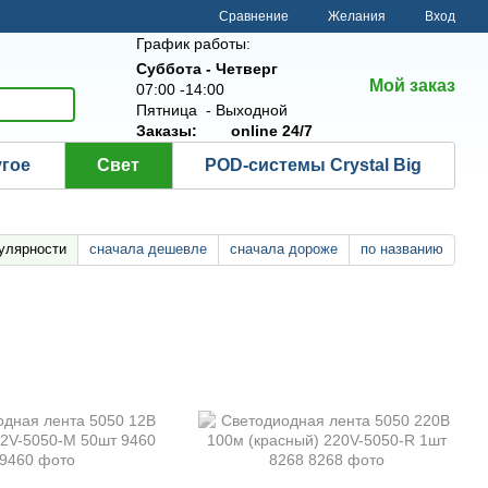
Сравнение
Желания
Вход
График работы:
Суббота - Четверг
Мой заказ
07:00 -14:00
Пятница - Выходной
Заказы:
online 24/7
угое
Свет
POD-системы Crystal Big
улярности
сначала дешевле
сначала дороже
по названию