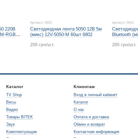
Артикул: 6802
Артикул: 6651
50 220В
Светодиодная лента 5050 12В 5м
Светодиодн
40M-RGB
(микс) 12V-5050-M 60шт 6802
Bluetooth (
6651
205 грн/шт.
205 грн/шт.
Каталог
Клиентам
TV Shop
Вход в личный кабинет
Весы
Каталог
Видео
О нас
Товары BITEK
Оплата и доставка
Звук
Обмен и возврат
Комплектующие
Контактная информация