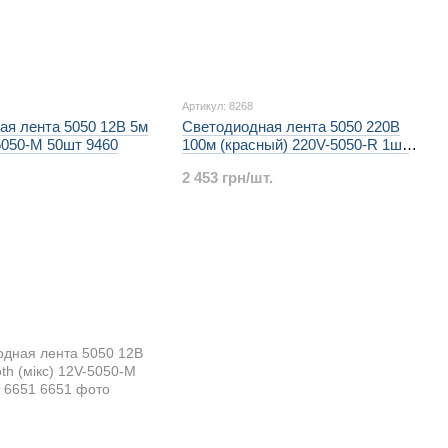
Артикул: 8268
ая лента 5050 12В 5м
Светодиодная лента 5050 220В
5050-M 50шт 9460
100м (красный) 220V-5050-R 1шт
8268
2 453 грн/шт.