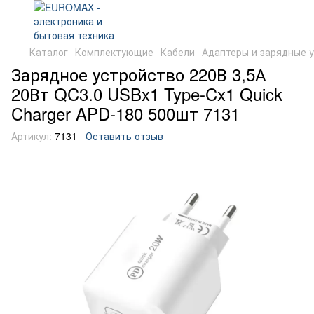
Каталог
Комплектующие
Кабели
Адаптеры и зарядные 
Зарядное устройство 220В 3,5А
20Вт QC3.0 USBx1 Type-Cx1 Quick
Charger APD-180 500шт 7131
Артикул:
7131
Оставить отзыв