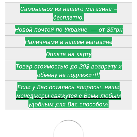
Самовывоз из нашего магазина –
бесплатно.
Новой почтой по Украине — от 85грн
Наличными в нашем магазине
Оплата на карту
Товар стоимостью до 20$ возврату и
обмену не подлежит!!!
Если у Вас остались вопросы наши
менеджеры свяжутся с Вами любым
удобным для Вас способом!