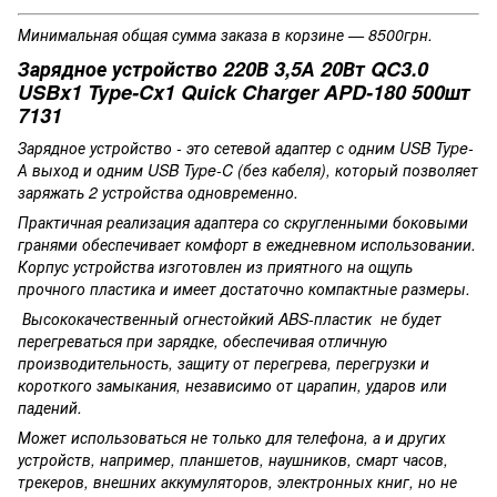
Минимальная общая сумма заказа в корзине — 8500грн.
Зарядное устройство 220В 3,5А 20Вт QC3.0
USBx1 Type-Cx1 Quick Charger APD-180 500шт
7131
Зарядное устройство - это сетевой адаптер с одним USB Type-
А выход и одним USB Type-C (без кабеля), который позволяет
заряжать 2 устройства одновременно.
Практичная реализация адаптера со скругленными боковыми
гранями обеспечивает комфорт в ежедневном использовании.
Корпус устройства изготовлен из приятного на ощупь
прочного пластика и имеет достаточно компактные размеры.
Высококачественный огнестойкий ABS-пластик не будет
перегреваться при зарядке, обеспечивая отличную
производительность, защиту от перегрева, перегрузки и
короткого замыкания, независимо от царапин, ударов или
падений.
Может использоваться не только для телефона, а и других
устройств, например, планшетов, наушников, смарт часов,
трекеров, внешних аккумуляторов, электронных книг, но не