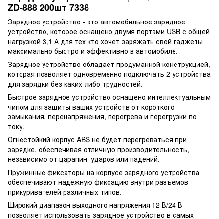
ZD-888 200шт 7338
Зарядное устройство - это автомобильное зарядное
устройство, которое оснащено двумя портами USB с общей
нагрузкой 3,1 А для тех кто хочет заряжать свой гаджеты
максимально быстро и эффективно в автомобиле.
Зарядное устройство обладает продуманной конструкцией,
которая позволяет одновременно подключать 2 устройства
для зарядки без каких-либо трудностей.
Быстрое зарядное устройство оснащено интеллектуальным
чипом для защиты ваших устройств от короткого
замыкания, перенапряжения, перегрева и перегрузки по
току.
Огнестойкий корпус ABS не будет перегреваться при
зарядке, обеспечивая отличную производительность,
независимо от царапин, ударов или падений.
Пружинные фиксаторы на корпусе зарядного устройства
обеспечивают надежную фиксацию внутри разъемов
прикуривателей различных типов.
Широкий диапазон выходного напряжения 12 В/24 В
позволяет использовать зарядное устройство в самых