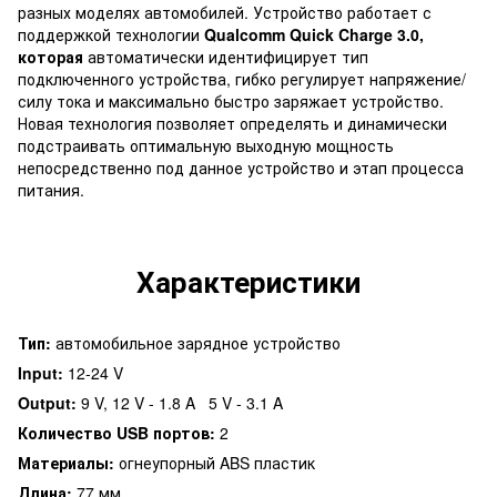
разных моделях автомобилей. Устройство работает с
поддержкой технологии
Qualcomm Quick Charge 3.0,
которая
автоматически идентифицирует тип
подключенного устройства, гибко регулирует напряжение/
силу тока и максимально быстро заряжает устройство.
Новая технология позволяет определять и динамически
подстраивать оптимальную выходную мощность
непосредственно под данное устройство и этап процесса
питания.
Характеристики
Тип:
автомобильное зарядное устройство
Input:
12-24 V
Output:
9 V, 12 V - 1.8 A 5 V - 3.1 A
Количество USB портов:
2
Материалы:
огнеупорный ABS пластик
Длина:
77 мм