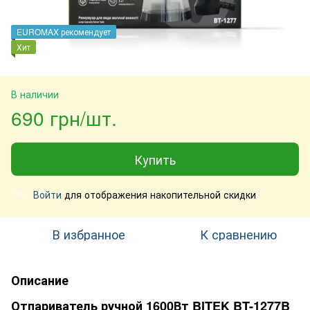
EUROMAX рекомендует
Хит
В наличии
690 грн/шт.
Купить
Войти
для отображения накопительной скидки
%
В избранное
К сравнению
Описание
Отпариватель ручной 1600Вт BITEK BT-1277B