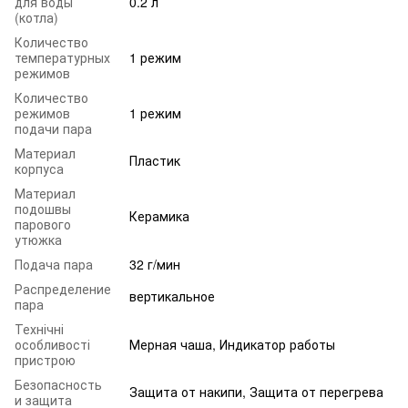
для воды
0.2 л
(котла)
Количество
температурных
1 режим
режимов
Количество
режимов
1 режим
подачи пара
Материал
Пластик
корпуса
Материал
подошвы
Керамика
парового
утюжка
Подача пара
32 г/мин
Распределение
вертикальное
пара
Технічні
особливості
Мерная чаша, Индикатор работы
пристрою
Безопасность
Защита от накипи, Защита от перегрева
и защита