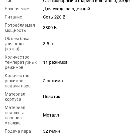
Тип
Стационарный отпариватель для одежды
Назначение
Для ухода за одеждой
Питание
Сеть 220 В
Потребляемая
3800 Вт
мощность
Объем бака
для воды
3.5 л
(котла)
Количество
температурных
11 режимов
режимов
Количество
режимов
2 режима
подачи пара
Материал
Пластик
корпуса
Материал
подошвы
Металл
парового
утюжка
Подача пара
32 г/мин