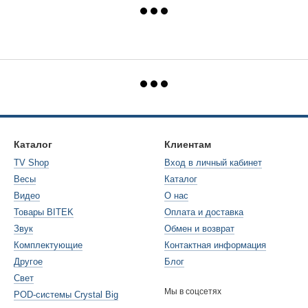
Каталог
Клиентам
TV Shop
Вход в личный кабинет
Весы
Каталог
Видео
О нас
Товары BITEK
Оплата и доставка
Звук
Обмен и возврат
Комплектующие
Контактная информация
Другое
Блог
Свет
Мы в соцсетях
POD-системы Crystal Big