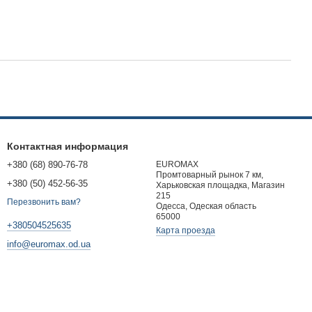
Контактная информация
+380 (68) 890-76-78
EUROMAX
Промтоварный рынок 7 км,
+380 (50) 452-56-35
Харьковская площадка, Магазин
215
Перезвонить вам?
Одесса, Одеская область
65000
+380504525635
Карта проезда
info@euromax.od.ua