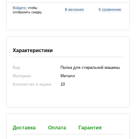
Войдите
, чтобы
В желания
К сравнению
отобразить скидку
Характеристики
Вид
Полка для стиральной машины
Материал
Металл
Количество в ящике
10
Доставка
Оплата
Гарантия