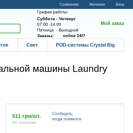
Сравнение
Желания
Вход
График работы:
Суббота - Четверг
Мой заказ
07:00 -14:00
Пятница - Выходной
Заказы:
online 24/7
угое
Свет
POD-системы Crystal Big
ральной машины Laundry
Сообщить,
511 грн/шт.
когда появится
Нет в наличии