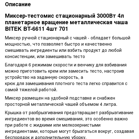
Описание
Миксер-тестомис стационарный 3000Вт 4л
планетарное вращение металлическая чаша
BITEK BT-6611 4шт 701
Миксер ручной стационарный c чашей - обладает большой
мощностью, что позволяет быстро и качественно
смешивать ингредиенты или взбить продукт до любой
консистенции, или замешивать тесто
Благодаря 6 режимам скорости и венчику для взбивания
можно приготовить крем или замесить тесто, настроив
устройство на заданную скорость, а
крюк для замешивания плотного теста легко справится с
самой тяжелой работой.
Миксер размещен на удобной подставке и снабжен
просторной металлической чашей объемом 4 литра.
Крышка от разбрызгивания предотвращает разбрызгивание
ингредиентов во время смешивания, это особенно важно
при работе с жидкими или мелкозернистыми
ингредиентами, которые могут брызгаться вокруг, создавая
беспорядок и дополнительную уборку.