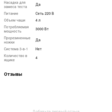
Насадка для
Да
замеса теста
Питание
Сеть 220 В
Объем чаши
4 л
Потребляемая
3000 Вт
мощность
Прорезиненные
Да
ножки
Система 3-в-1
Нет
Количество в
4
ящике
Отзывы
Добавьте первый отзыв