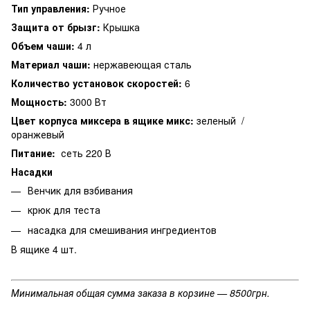
Тип управления:
Ручное
Защита от брызг:
Крышка
Объем чаши:
4 л
Материал чаши:
нержавеющая сталь
Количество установок скоростей:
6
Мощность:
3000 Вт
Цвет корпуса миксера в ящике микс:
зеленый /
оранжевый
Питание:
сеть 220 В
Насадки
Венчик для взбивания
крюк для теста
насадка для смешивания ингредиентов
В ящике 4 шт.
Минимальная общая сумма заказа в корзине — 8500грн.