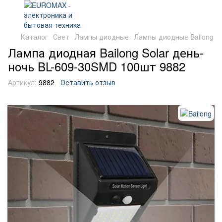
Каталог
Свет
Лампы диодные
Лампы диодные Bailong
Лампа диодная Bailong Solar день-
ночь BL-609-30SMD 100шт 9882
Артикул:
9882
Оставить отзыв