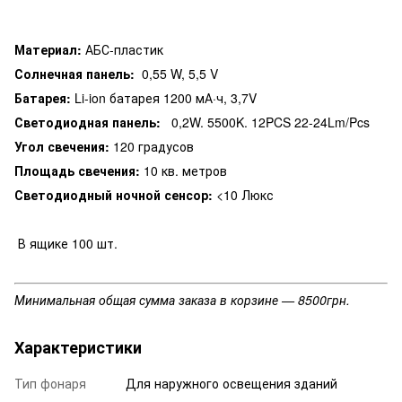
Материал:
АБС-пластик
Солнечная панель:
0,55 W, 5,5 V
Батарея:
Li-ion батарея 1200 мА·ч, 3,7V
Светодиодная панель:
0,2W. 5500K. 12PCS 22-24Lm/Pcs
Угол свечения:
120 градусов
Площадь свечения:
10 кв. метров
Светодиодный ночной сенсор:
<10 Люкс
В ящике 100 шт.
Минимальная общая сумма заказа в корзине — 8500грн.
Характеристики
Тип фонаря
Для наружного освещения зданий