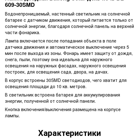
609-30SMD
Водонепроницаемый, настенный светильник на солнечной
батарее с датчиком движения, который питается только от
солнечной энергии, благодаря солнечной панель на верхней
части фонарика.
Лампа включается после попадания объекта в поле
датчика движения и автоматическое выключение через 5
мин после выхода из зоны. Фонарь имеет защиту от дождя,
снега, пыли, поэтому она идеальна для наружного
освещения на наружных фасадах, наружного освещения
построек, для освещения сада, двора, на дачах.
В корпус встроены 30SMD светодиодов, чего хватит для
освещения площади до 10 кв. метров.
В светильник встроена батарея для аккумулирования
энергии, полученной от солнечной панели.
Кнопка включения/выключения размещена на корпусе
лампы.
Характеристики