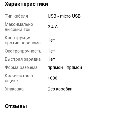
Характеристики
Тип кабеля
USB - micro USB
Максимально
2.4 A
высокий ток
Конструкция
Нет
против перелома
Экстропрочность
Нет
Быстрая зарядка
Нет
Форма разъема
прямой - прямой
Количество в
1000
ящике
Упаковка
Без коробки
Отзывы