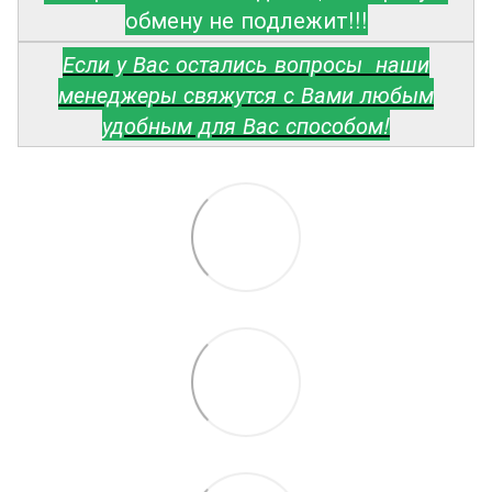
обмену не подлежит!!!
Если у Вас остались вопросы наши
менеджеры свяжутся с Вами любым
удобным для Вас способом!