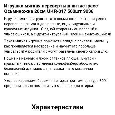
Игрушка мягкая перевертыш антистресс
Осьминожка 20см UKR-017 500шт 9036
Игрушка мягкая игрушка - это осьминожка, которая умеет
перевоплощаться в две разные, индивидуальные и
красочные игрушки. С одной стороны - он веселый и
улыбающийся, а с другой - грустный, злой и нахмурившийся!
Такая мягкая игрушка поможет наглядно показать малышу,
как проявляется настроение и научит его побольше
улыбаться! А родители смогут развлечь своего капризулю.
Пошит из нежных и ярких оттенков плюша. Внутри -
пушистый гипоаллергенный холлофайбер, абсолютно
безопасный для малыша, а глазки - это машинная
вышивка.
Уход за изделием: бережная стирка при температуре 30°С,
предварительно поместить в мешочек для стирки.
Характеристики