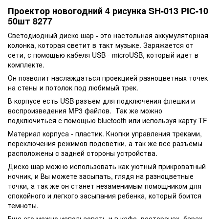
Проектор новогодний 4 рисунка SH-013 PIC-10
50шт 8277
Светодиодный диско шар - это настольная аккумуляторная
колонка, которая светит в такт музыке. Заряжается от
сети, с помощью кабеля USB - microUSB, который идет в
комплекте.
Он позволит наслаждаться проекцией разноцветных точек
на стены и потолок под любимый трек.
В корпусе есть USB разъем для подключения флешки и
воспроизведения MP3 файлов. Так же можно
подключиться с помощью bluetooth или используя карту TF
Материал корпуса - пластик. Кнопки управления треками,
переключения режимов подсветки, а так же все разъёмы
расположены с задней стороны устройства.
Диско шар можно использовать как уютный прикроватный
ночник, и Вы можете засыпать, глядя на разноцветные
точки, а так же он станет незаменимым помощником для
спокойного и легкого засыпания ребенка, который боится
темноты.
Еще его можно использовать и в кафе, ресторанах, барах,