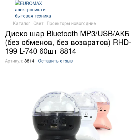
Каталог
Свет
Проекторы новогодние
Диско шар Bluetooth MP3/USB/АКБ
(без обменов, без возвратов) RHD-
199 L-740 60шт 8814
Артикул:
8814
Оставить отзыв