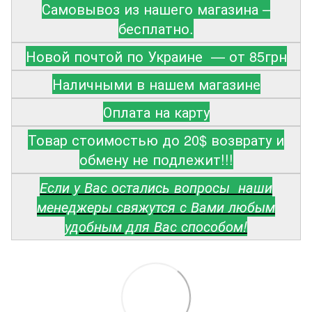
Самовывоз из нашего магазина –
бесплатно.
Новой почтой по Украине — от 85грн
Наличными в нашем магазине
Оплата на карту
Товар стоимостью до 20$ возврату и
обмену не подлежит!!!
Если у Вас остались вопросы наши
менеджеры свяжутся с Вами любым
удобным для Вас способом!