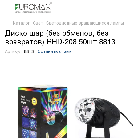
Каталог
Свет
Светодиодные вращающиеся лампы
Диско шар (без обменов, без
возвратов) RHD-208 50шт 8813
Артикул:
8813
Оставить отзыв