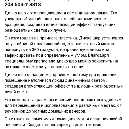
208 50шт 8813
Диско шар - это вращающаяся светодиодная лампа. Его
уникальный дизайн включает в себя динамическое
вращение, создавая впечатляющий эффект танцующих
разноцветных световых лучей.
Он изготовлен из прочного пластика. Диско шар установлен
на устойчивой пластиковой подставке, который можно
повернуть на 360 градусов, направив лучи вверх или
зафиксировать под определенным углом. Благодаря
специальному креплению диско шар можно закрепить на
потолке, стене, или установить на полу.
Диско шар оснащен моторчиком, поэтому при вращении
помещение наполнится ярким динамичным светом,
создавая впечатляющий эффект танцующих разноцветных
лучей света.
Его компактные размеры и легкий вес делают его удобным
для перемещения и использования в различных местах, от
вечеринок до уютных домашних вечеров.
Он станет не заменимым помощником для создания любой
вечеринки. Создаст неповторимую романтичную,