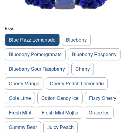
Вкус
Blue Razz Lemonade
Blueberry
Blueberry Pomergranate
Blueberry Raspberry
Blueberry Sour Raspberry
Cherry
Cherry Mango
Cherry Peach Lemonade
Cola Lime
Cotton Candy Ice
Fizzy Cherry
Fresh Mint
Fresh Mint Mojito
Grape Ice
Gummy Bear
Juicy Peach