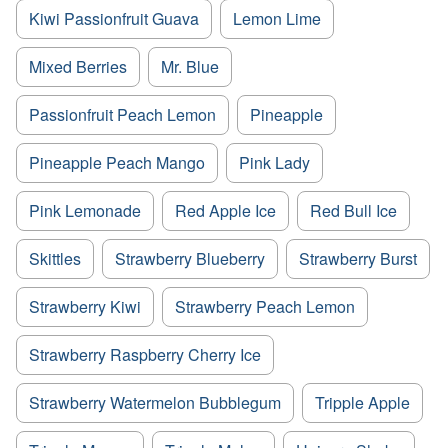
Kiwi Passionfruit Guava
Lemon Lime
Mixed Berries
Mr. Blue
Passionfruit Peach Lemon
Pineapple
Pineapple Peach Mango
Pink Lady
Pink Lemonade
Red Apple Ice
Red Bull Ice
Skittles
Strawberry Blueberry
Strawberry Burst
Strawberry Kiwi
Strawberry Peach Lemon
Strawberry Raspberry Cherry Ice
Strawberry Watermelon Bubblegum
Tripple Apple