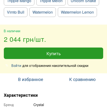
Tripple Mango
Tripple Melon
Unicorn Shake
Vimto Bull
Watermelon
Watermelon Lemon
В наличии
2 044 грн/шт.
Купить
Войти
для отображения накопительной скидки
%
В избранное
К сравнению
Характеристики
Бренд
Crystal