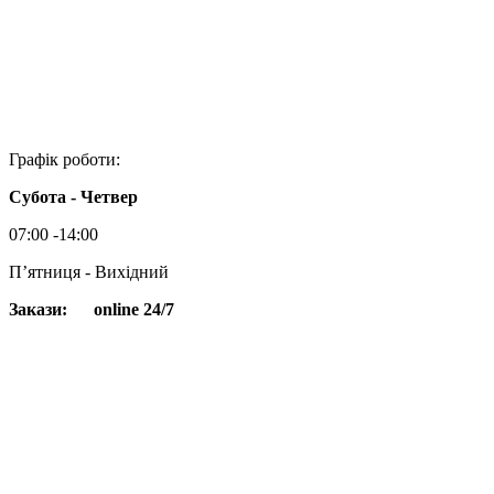
Графік роботи:
Субота - Четвер
07:00 -14:00
Пʼятниця - Вихідний
Закази:
online 24/7