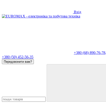
Вхід
+380 (68) 890-76-78
+380 (50) 452-56-35
Передзвонити вам?