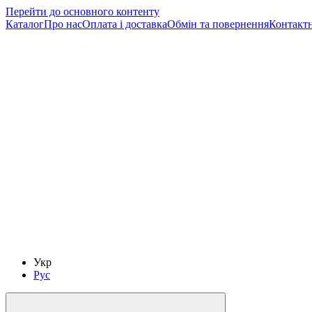
Перейти до основного контенту
Каталог
Про нас
Оплата і доставка
Обмін та повернення
Контактн
Укр
Рус