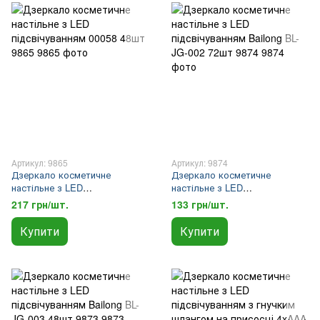
Артикул: 9865
Артикул: 9874
Дзеркало косметичне
Дзеркало косметичне
настільне з LED
настільне з LED
підсвічуванням 00058 48шт
підсвічуванням Bailong BL-JG-
217 грн/шт.
133 грн/шт.
9865
002 72шт 9874
Купити
Купити