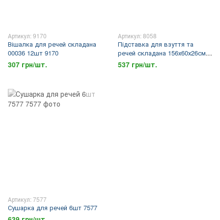
Артикул: 9170
Артикул: 8058
Вішалка для речей складана
Підставка для взуття та
00036 12шт 9170
речей складана 156х60х26см
10шт 8058
307 грн/шт.
537 грн/шт.
Артикул: 7577
Сушарка для речей 6шт 7577
639 грн/шт.