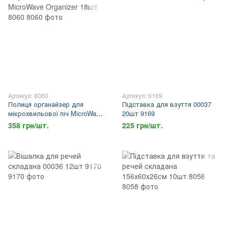
Артикул: 8060
Артикул: 9169
Полиця органайзер для
Підставка для взуття 00037
мікрохвильової піч MicroWave
20шт 9169
Organizer 18шт 8060
358 грн/шт.
225 грн/шт.