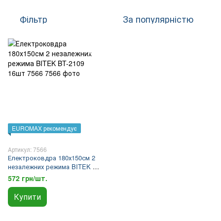
Фільтр
За популярністю
EUROMAX рекомендує
Артикул: 7566
Електроковдра 180х150см 2
незалежних режима BITEK BT-
2109 16шт 7566
572 грн/шт.
Купити