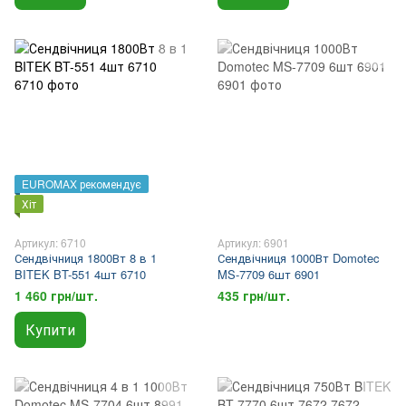
EUROMAX рекомендує
Хіт
Артикул: 6710
Артикул: 6901
Сендвічниця 1800Вт 8 в 1
Сендвічниця 1000Вт Domotec
BITEK BT-551 4шт 6710
MS-7709 6шт 6901
1 460 грн/шт.
435 грн/шт.
Купити