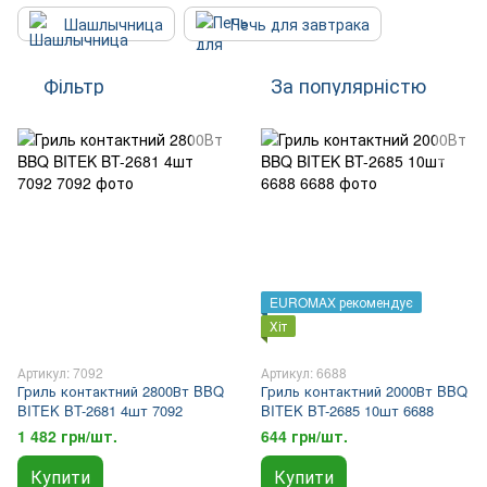
Шашлычница
Печь для завтрака
Фільтр
За популярністю
EUROMAX рекомендує
Хіт
Артикул: 7092
Артикул: 6688
Гриль контактний 2800Вт BBQ
Гриль контактний 2000Вт BBQ
BITEK BT-2681 4шт 7092
BITEK BT-2685 10шт 6688
1 482 грн/шт.
644 грн/шт.
Купити
Купити