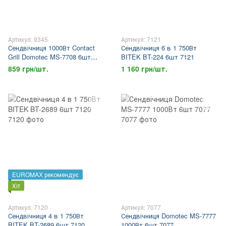
Артикул: 9345
Артикул: 7121
Сендвічниця 1000Вт Contact
Сендвічниця 6 в 1 750Вт
Grill Domotec MS-7708 6шт
BITEK BT-224 6шт 7121
9345
859 грн/шт.
1 160 грн/шт.
EUROMAX рекомендує
Хіт
Артикул: 7120
Артикул: 7077
Сендвічниця 4 в 1 750Вт
Сендвічниця Domotec MS-7777
BITEK BT-2689 6шт 7120
1000Вт 6шт 7077