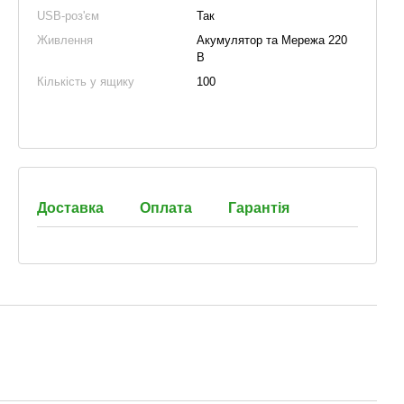
USB-роз'єм
Так
Живлення
Акумулятор та Мережа 220
В
Кількість у ящику
100
Доставка
Оплата
Гарантія