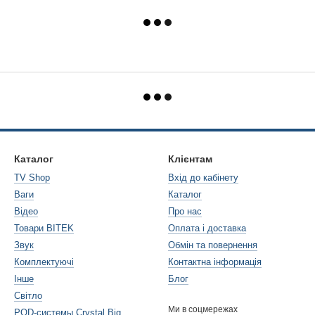
Каталог
Клієнтам
TV Shop
Вхід до кабінету
Ваги
Каталог
Відео
Про нас
Товари BITEK
Оплата і доставка
Звук
Обмін та повернення
Комплектуючі
Контактна інформація
Інше
Блог
Світло
Ми в соцмережах
POD-системы Crystal Big