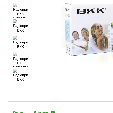
Опис
Відгуки