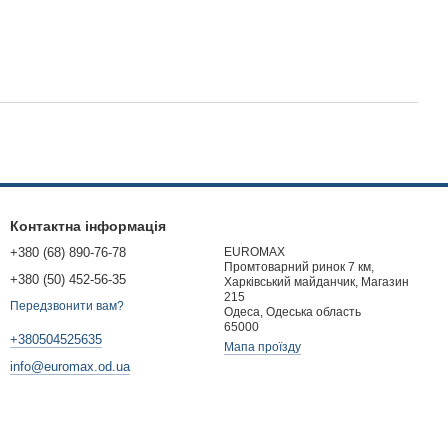
Контактна інформація
+380 (68) 890-76-78
EUROMAX
Промтоварний ринок 7 км,
+380 (50) 452-56-35
Харківський майданчик, Магазин
215
Передзвонити вам?
Одеса, Одеська область
65000
+380504525635
Мапа проїзду
info@euromax.od.ua