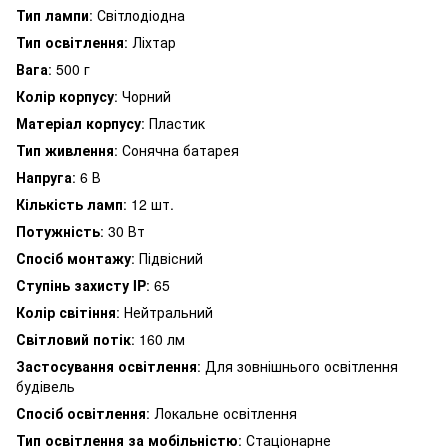
Тип лампи
: Світлодіодна
Тип освітлення
: Ліхтар
Вага
: 500 г
Колір корпусу
: Чорний
Матеріал корпусу
: Пластик
Тип живлення
: Сонячна батарея
Напруга
: 6 В
Кількість ламп
: 12 шт.
Потужність
: 30 Вт
Спосіб монтажу
: Підвісний
Ступінь захисту IP
: 65
Колір світіння
: Нейтральний
Світловий потік
: 160 лм
Застосування освітлення
: Для зовнішнього освітлення
будівель
Спосіб освітлення
: Локальне освітлення
Тип освітлення за мобільністю
: Стаціонарне