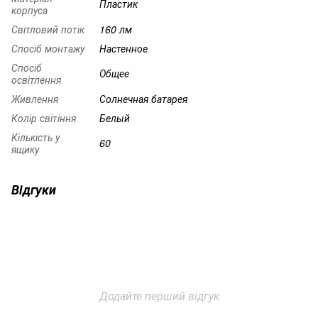
Пластик
корпуса
Світловий потік
160 лм
Спосіб монтажу
Настенное
Спосіб
Общее
освітлення
Живлення
Солнечная батарея
Колір світіння
Белый
Кількість у
60
ящику
Відгуки
Додайте перший відгук