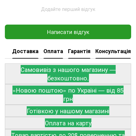
Додайте перший відгук
Написати відгук
Доставка
Оплата
Гарантія
Консультація
Самовивіз з нашого магазину —
безкоштовно.
«Новою поштою» по Україні — від 85
грн
Готівкою у нашому магазині
Оплата на карту
Товар вартістю до 20$ поверненню та