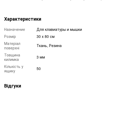
Характеристики
Назначение
Для клавиатуры и мышки
Розмір
30 х 80 см
Матеріал
Ткань, Резина
поверхні
Товщина
3 мм
килимка
Кількість у
50
ящику
Відгуки