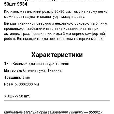
50шт 9534
Килимок має великий розмір 30х80 см, тому на ньому легко
можна розташувати клавіатуру і мишу відразу.
Він має тканинну поверхню з нековзною основою та бічним
прошивкою, і забезпечить плавне ковзання навіть при
активних іграх. Товщина килимка 3 мм сприяє комфортній
роботі. Він підходить для всіх типів комп'ютерних мишок.
Характеристики
Тип:
Килимок для клавіатури та миші
Матеріал:
Спінена гума, Тканина
Товщина:
3 мм
Розмір:
300х800 мм
У ящику 50 шт.
Мінімальна загальна сума замовлення у кошику — 8500грн.