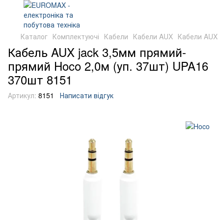
Каталог
Комплектуючі
Кабели
Кабели AUX
Кабели AUX
Кабель AUX jack 3,5мм прямий-
прямий Hoco 2,0м (уп. 37шт) UPA16
370шт 8151
Артикул:
8151
Написати відгук