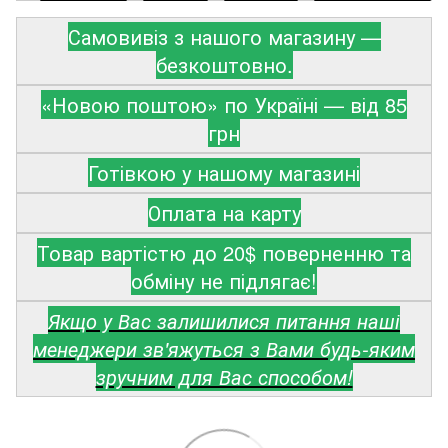
Самовивіз з нашого магазину —
безкоштовно.
«Новою поштою» по Україні — від 85
грн
Готівкою у нашому магазині
Оплата на карту
Товар вартістю до 20$ поверненню та
обміну не підлягає!
Якщо у Вас залишилися питання наші
менеджери зв'яжуться з Вами будь-яким
зручним для Вас способом!