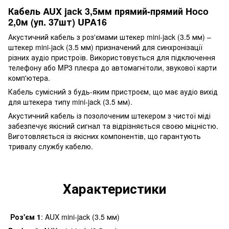
Кабель AUX jack 3,5мм прямий-прямий Hoco
2,0м (уп. 37шт) UPA16
Акустичний кабель з роз'ємами штекер mini-jack (3.5 мм) –
штекер mini-jack (3.5 мм) призначений для синхронізації
різних аудіо пристроїв. Використовується для підключення
телефону або MP3 плеєра до автомагнітоли, звукової карти
комп'ютера.
Кабель сумісний з будь-яким пристроєм, що має аудіо вихід
для штекера типу mini-jack (3.5 мм).
Акустичний кабель із позолоченим штекером з чистої міді
забезпечує якісний сигнал та відрізняється своєю міцністю.
Виготовляється із якісних компонентів, що гарантують
тривалу службу кабелю.
Характеристики
Роз'єм 1
: AUX mini-jack (3.5 мм)