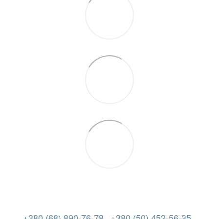
+380 (68) 890-76-78
+380 (50) 452-56-35