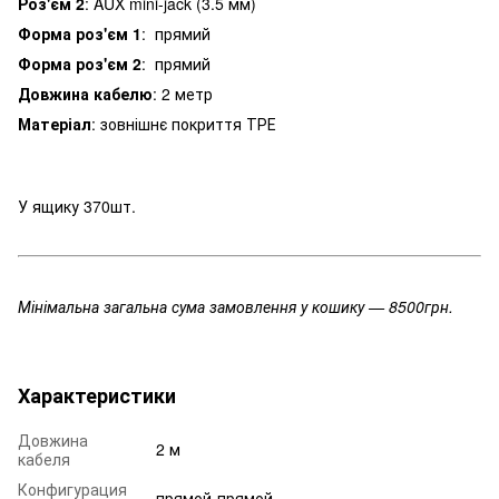
Роз'єм 2
: AUX mini-jack (3.5 мм)
Форма роз'єм 1
: прямий
Форма роз'єм 2
: прямий
Довжина кабелю
: 2 метр
Матеріал
: зовнішнє покриття ТРЕ
У ящику 370шт.
Мінімальна загальна сума замовлення у кошику — 8500грн.
Характеристики
Довжина
2 м
кабеля
Конфигурация
прямой-прямой