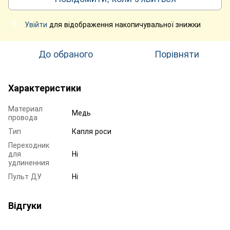
Увійти
для відображення накопичувальної знижки
%
До обраного
Порівняти
Характеристики
Материал
Медь
провода
Тип
Капля роси
Переходник
для
Ні
удлиненния
Пульт ДУ
Ні
Відгуки