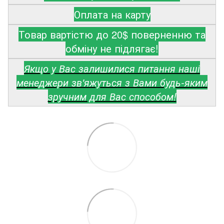
Оплата на карту
Товар вартістю до 20$ поверненню та
обміну не підлягає!
Якщо у Вас залишилися питання наші
менеджери зв'яжуться з Вами будь-яким
зручним для Вас способом!