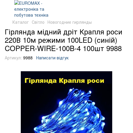
Каталог
Світло
Новогодние гирлянды
Гірлянда мідний дріт Крапля роси
220В 10м режими 100LED (синій)
COPPER-WIRE-100B-4 100шт 9988
Артикул:
9988
Написати відгук