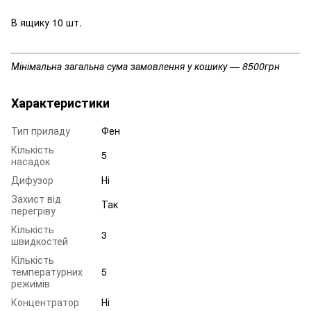
В ящику 10 шт.
Мінімальна загальна сума замовлення у кошику — 8500грн
Характеристики
Тип приладу
Фен
Кількість
5
насадок
Дифузор
Ні
Захист від
Так
перегріву
Кількість
3
швидкостей
Кількість
температурних
5
режимів
Концентратор
Ні