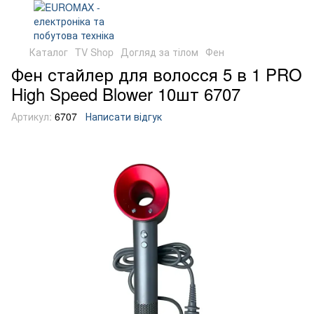
Каталог
TV Shop
Догляд за тілом
Фен
Фен стайлер для волосся 5 в 1 PRO
High Speed Blower 10шт 6707
Артикул:
6707
Написати відгук