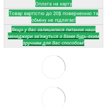
Оплата на карту
Товар вартістю до 20$ поверненню та
обміну не підлягає!
Якщо у Вас залишилися питання наші
менеджери зв'яжуться з Вами будь-яким
зручним для Вас способом!