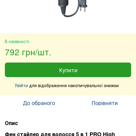
В наявності
792 грн/шт.
Купити
Увійти
для відображення накопичувальної знижки
%
До обраного
Порівняти
Опис
Фен стайлер для волосся 5 в 1 PRO High