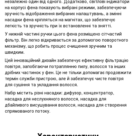
незалежно один від одного. Додатково, світлові індикатори
на корпусі фена показують вибрані режими, забезпечуючи
зручність відображення вибраних налаштувань, а змінні
насадки фена кріпляться на магнітах, що забезпечує
легкість та зручність при їх встановленні та знятті.
У нижній частині ручки цього фена розміщено сітчастий
фільтр. Він легко відкривається за допомогою поворотного
механізму, що робить процес очищення зручним та
швидким.
Цей інноваційний дизайн забезпечує ефективну фільтрацію
повітря, запобігаючи потраплянню пилу, волосся та інших
дрібних частинок у фен. Це не тільки допомагає продовжити
термін служби пристрою, але й забезпечує чисте повітря
для сушіння та укладання волосся.
Набір містить різні насадки: дифузор, концентратор,
насадка для неслухняного волосся, насадка для
дбайливого висушування волосся, насадка для створення
спрямованого потоку.
Характеристики