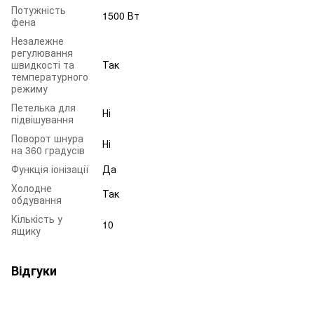
Потужність
1500 Вт
фена
Незалежне
регулювання
швидкості та
Так
температурного
режиму
Петелька для
Ні
підвішування
Поворот шнура
Ні
на 360 градусів
Функція іонізації
Да
Холодне
Так
обдування
Кількість у
10
ящику
Відгуки