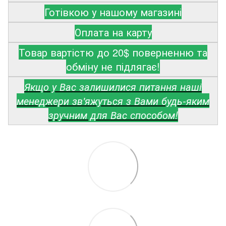
Готівкою у нашому магазині
Оплата на карту
Товар вартістю до 20$ поверненню та
обміну не підлягає!
Якщо у Вас залишилися питання наші
менеджери зв'яжуться з Вами будь-яким
зручним для Вас способом!