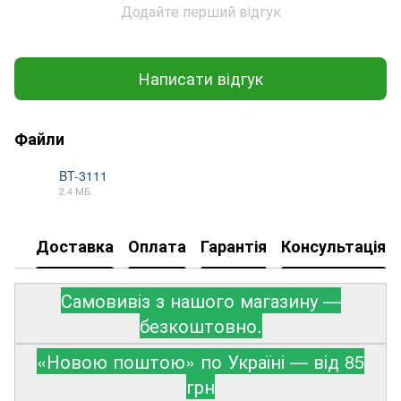
Додайте перший відгук
Написати відгук
Файли
BT-3111
2.4 МБ
PDF
Доставка
Оплата
Гарантія
Консультація
Самовивіз з нашого магазину —
безкоштовно.
«Новою поштою» по Україні — від 85
грн