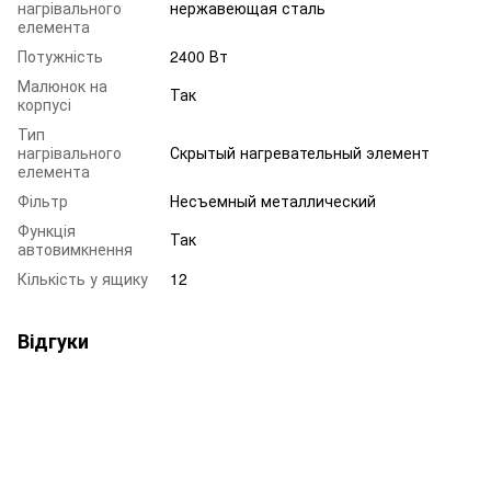
нагрівального
нержавеющая сталь
елемента
Потужність
2400 Вт
Малюнок на
Так
корпусі
Тип
нагрівального
Скрытый нагревательный элемент
елемента
Фільтр
Несъемный металлический
Функція
Так
автовимкнення
Кількість у ящику
12
Відгуки