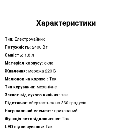
Характеристики
Тип:
Електрочайник
Потужність:
2400 Вт
Ємність:
1,8 л
Матеріал корпусу:
скло
Живлення:
мережа 220 В
Малюнок на корпусі:
Так
Тип керування:
механічне
Захист від сухого кипіння:
так
Підставка:
обертається на 360 градусів
Нагрівальний елемент:
прихований
Функція автовідключення:
Так
LED підсвічування:
Так