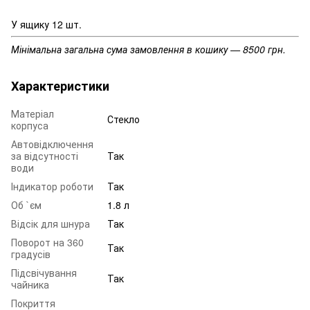
У ящику 12 шт.
Мінімальна загальна сума замовлення в кошику — 8500 грн.
Характеристики
Матеріал
Стекло
корпуса
Автовідключення
за відсутності
Так
води
Індикатор роботи
Так
Об `єм
1.8 л
Відсік для шнура
Так
Поворот на 360
Так
градусів
Підсвічування
Так
чайника
Покриття